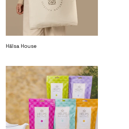
Hälsa House