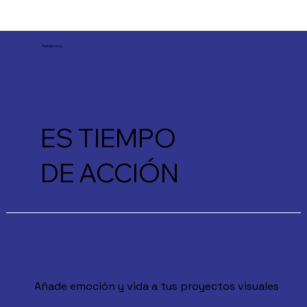
Hablemos
ES TIEMPO
DE ACCIÓN
Añade emoción y vida a tus proyectos visuales